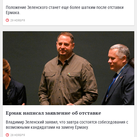
Положение Зеленского станет еще более шатким после отставки
Ермака.
29 НОЯБРЯ
Ермак написал заявление об отставке
Владимир Зеленский заявил, что завтра состоятся собеседования с
возможными кандидатами на замену Ермаку.
28 НОЯБРЯ