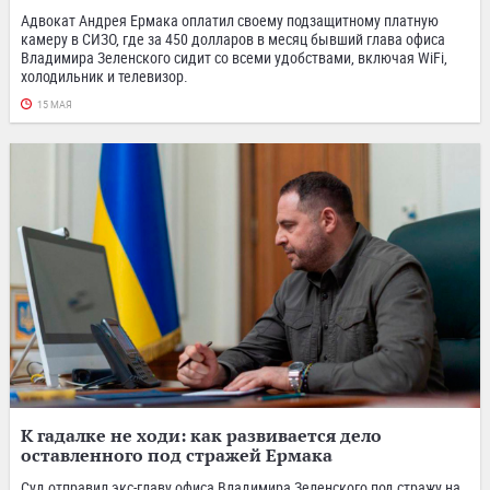
Адвокат Андрея Ермака оплатил своему подзащитному платную
камеру в СИЗО, где за 450 долларов в месяц бывший глава офиса
Владимира Зеленского сидит со всеми удобствами, включая WiFi,
холодильник и телевизор.
15 МАЯ
К гадалке не ходи: как развивается дело
оставленного под стражей Ермака
Суд отправил экс-главу офиса Владимира Зеленского под стражу на