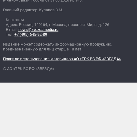
Минкомсвязи России от 31.03.2020
№
148.
Главный редактор: Кулаков В.М.
Контакты
Адрес: Россия, 129164, г. Москва, проспект Мира, д. 126
E-mail:
news@zvezdamedia.ru
Тел:
+7 (495) 645-92-89
Издание может содержать информационную продукцию,
предназначенную для лиц старше 18 лет.
Правила использования материалов АО «ТРК ВС РФ «ЗВЕЗДА»
© АО «ТРК ВС РФ «ЗВЕЗДА»