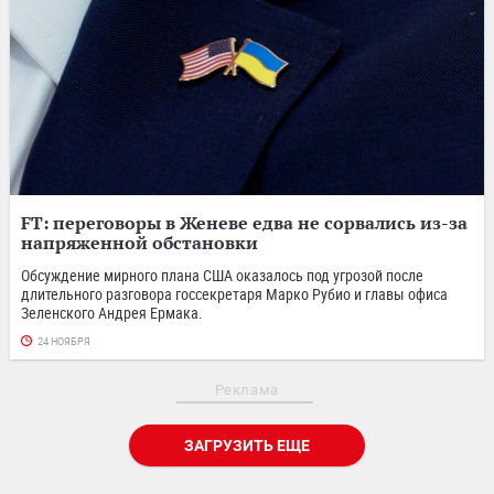
FT: переговоры в Женеве едва не сорвались из-за
напряженной обстановки
Обсуждение мирного плана США оказалось под угрозой после
длительного разговора госсекретаря Марко Рубио и главы офиса
Зеленского Андрея Ермака.
24 НОЯБРЯ
Реклама
ЗАГРУЗИТЬ ЕЩЕ