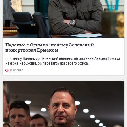
Падение с Олимпа: почему Зеленский
пожертвовал Ермаком
В пятницу Владимир Зеленский объявил об отставке Андрея Ермака
на фоне необходимой перезагрузки своего офиса.
30 НОЯБРЯ