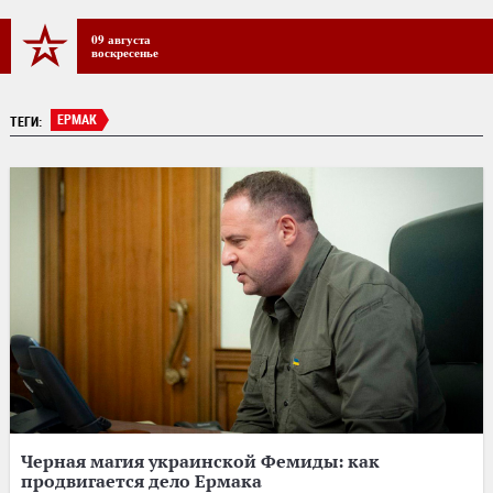
09 августа
воскресенье
ЕРМАК
ТЕГИ:
Черная магия украинской Фемиды: как
продвигается дело Ермака