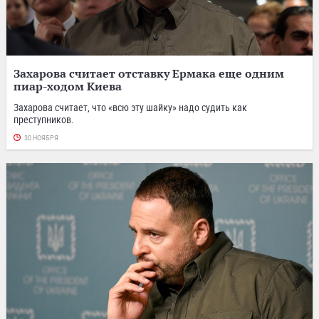
Захарова считает отставку Ермака еще одним
пиар-ходом Киева
Захарова считает, что «всю эту шайку» надо судить как
преступников.
30 НОЯБРЯ