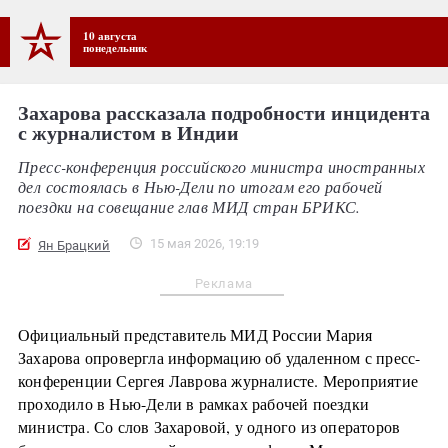
10 августа
понедельник
Захарова рассказала подробности инцидента
с журналистом в Индии
Пресс-конференция российского министра иностранных
дел состоялась в Нью-Дели по итогам его рабочей
поездки на совещание глав МИД стран БРИКС.
15 мая 2026, 19:19
Ян Брацкий
Реклама
Официальный представитель МИД России Мария
Захарова опровергла информацию об удаленном с пресс-
конференции Сергея Лаврова журналисте. Мероприятие
проходило в Нью-Дели в рамках рабочей поездки
министра. Со слов Захаровой, у одного из операторов