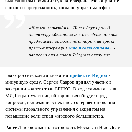
был слишком громкий звук на телефоне. Мероприятие
спокойно продолжилось, когда он убрал смартфон.
«Никого не выводили. После двух просьб
оператору сделать звук в телефоне потише
предложили отложить аппарат на время
пресс-конференции,
что и было сделано
», -
написала она в своем Telegram-аккаунте.
прибыл в Индию
Глава российской дипломатии
в
минувшую среду. Сергей Лавров принял участие в
заседании коллег стран БРИКС. В ходе саммита главы
МИД стран-участниц объединения обсудили ряд
вопросов, включая перспективы совершенствования
системы глобального управления с акцентом на
повышение роли стран мирового большинства.
Ранее Лавров отметил готовность Москвы и Нью-Дели