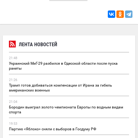
ЛЕНТА НОВОСТЕЙ
21:48
Украинский МиГ-29 разбился в Одесской области после пуска
ракеты
21:26
Трамп готов добиваться компенсации от Ирана за гибель
американских военных
21:04
Бородин выиграл золото чемпионата Европы по водным видам
спорта
19:53
Партию «Яблоко» сняли с выборов в Госдуму РФ