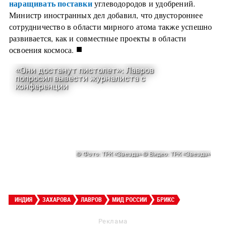
наращивать поставки
углеводородов и удобрений.
Министр иностранных дел добавил, что двустороннее
сотрудничество в области мирного атома также успешно
развивается, как и совместные проекты в области
■
освоения космоса.
ИНДИЯ
ЗАХАРОВА
ЛАВРОВ
МИД РОССИИ
БРИКС
Реклама