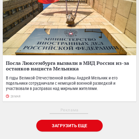
Посла Люксембурга вызвали в МИД России из-за
останков нациста Мельника
В годы Великой Отечественной войны Андрей Мельник и его
подельники сотрудничали с немецкой военной разведкой и
участвовали в расправах над мирными жителями.
28 МАЯ
Реклама
ЗАГРУЗИТЬ ЕЩЕ