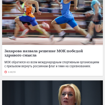
Захарова назвала решение МОК победой
здравого смысла
МОК обратился ко всем международным спортивным организациям
с призывом вернуть россиянам флаг и гимн на соревнованиях.
8 ИЮЛЯ