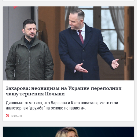
Захарова: неонацизм на Украине переполнил
чашу терпения Польши
Дипломат отметила, что Варшава и Киев показали, «чего стоит
иллюзорная "дружба" на основе ненависти».
10 ИЮЛЯ