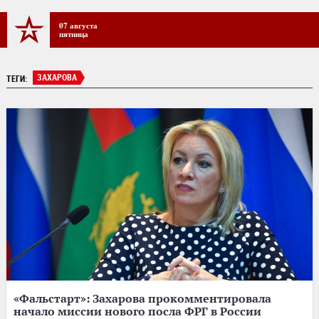
07 августа
пятница
ЗАХАРОВА
ТЕГИ:
«Фальстарт»: Захарова прокомментировала
начало миссии нового посла ФРГ в России