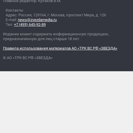
Главный редактор: Кулаков В.М.
Контакты
Адрес: Россия, 129164, г. Москва, проспект Мира, д. 126
E-mail:
news@zvezdamedia.ru
Тел:
+7 (495) 645-92-89
Издание может содержать информационную продукцию,
предназначенную для лиц старше 18 лет.
Правила использования материалов АО «ТРК ВС РФ «ЗВЕЗДА»
© АО «ТРК ВС РФ «ЗВЕЗДА»