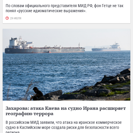
По словам официального представителя МИД РФ, фон Гетце не так
понял «русские идиоматические выражения».
29 ИЮЛЯ
Захарова: атака Киева на судно Ирана расширяет
географию террора
В российском МИД заявили, что атака на иранское коммерческое
судно в Каспийском море создала риски для безопасности всего
региона.