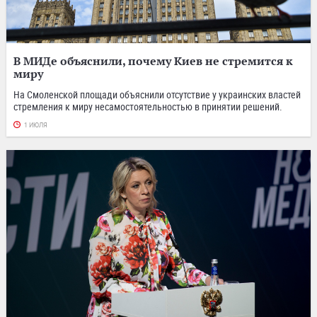
В МИДе объяснили, почему Киев не стремится к
миру
На Смоленской площади объяснили отсутствие у украинских властей
стремления к миру несамостоятельностью в принятии решений.
1 ИЮЛЯ