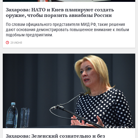
Захарова: НАТО и Киев планируют создать
оружие, чтобы поразить авиабазы России
По словам официального представителя МИД РФ, такие решения
дают основания демонстрировать повышенное внимание к любым
подобным предприятиям.
29 ИЮНЯ
Захарова: Зеленский сознательно и без