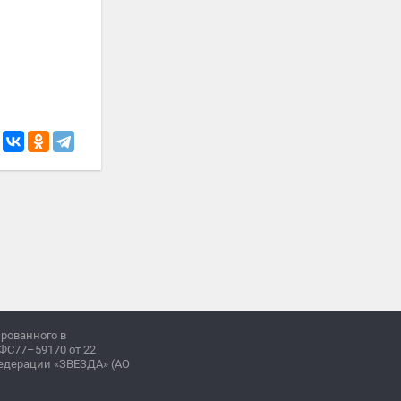
ированного в
ФС77–59170 от 22
Федерации «ЗВЕЗДА» (АО