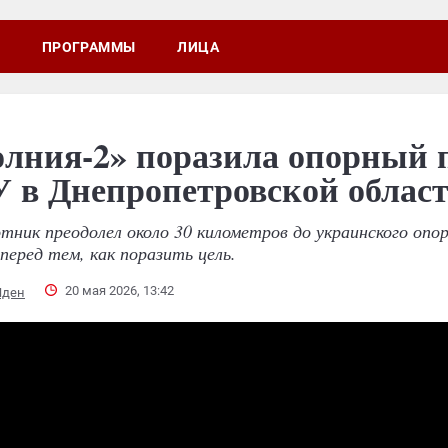
ПРОГРАММЫ
ЛИЦА
лния-2» поразила опорный 
 в Днепропетровской облас
тник преодолел около 30 километров до украинского опо
перед тем, как поразить цель.
20 мая 2026, 13:42
Иден