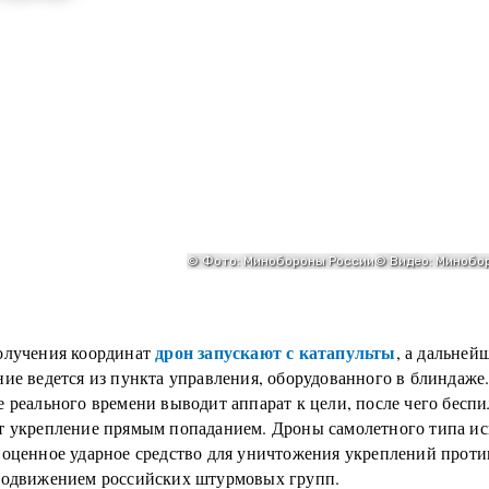
дрон запускают с катапульты
олучения координат
, а дальней
ние ведется из пункта управления, оборудованного в блиндаже
е реального времени выводит аппарат к цели, после чего бесп
т укрепление прямым попаданием. Дроны самолетного типа и
ноценное ударное средство для уничтожения укреплений прот
родвижением российских штурмовых групп.