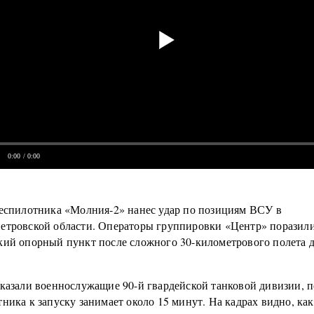
0:00
/ 0:00
беспилотника «Молния-2» нанес удар по позициям ВСУ в
етровской области. Операторы группировки «Центр» поразил
кий опорный пункт после сложного 30-километрового полета д
сказали военнослужащие 90-й гвардейской танковой дивизии, 
ника к запуску занимает около 15 минут. На кадрах видно, ка