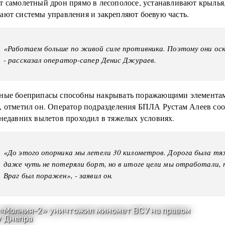
т самолетный дрон прямо в лесополосе, устанавливают крылья
ают системы управления и закрепляют боевую часть.
«Работаем больше по живой силе противника. Поэтому они оск
- рассказал оператор-сапер Денис Джураев.
ные боеприпасы способны накрывать поражающими элемента
, отметил он. Оператор подразделения БПЛА Рустам Алеев соо
 недавних вылетов проходил в тяжелых условиях.
«До этого опорника мы летели 30 километров. Дорога была тя
даже чуть не потеряли борт, но в итоге цели мы отработали, 
Враг был поражен», - заявил он.