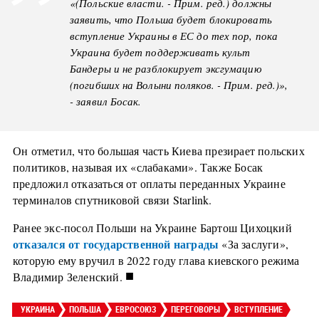
«(Польские власти. - Прим. ред.) должны
заявить, что Польша будет блокировать
вступление Украины в ЕС до тех пор, пока
Украина будет поддерживать культ
Бандеры и не разблокирует эксгумацию
(погибших на Волыни поляков. - Прим. ред.)»,
- заявил Босак.
Он отметил, что большая часть Киева презирает польских
политиков, называя их «слабаками». Также Босак
предложил отказаться от оплаты переданных Украине
терминалов спутниковой связи Starlink.
Ранее экс-посол Польши на Украине Бартош Цихоцкий
отказался от государственной награды
«За заслуги»,
которую ему вручил в 2022 году глава киевского режима
■
Владимир Зеленский.
УКРАИНА
ПОЛЬША
ЕВРОСОЮЗ
ПЕРЕГОВОРЫ
ВСТУПЛЕНИЕ