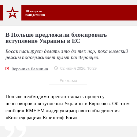
10 августа
понедельник
В Польше предложили блокировать
вступление Украины в ЕС
Босак планирует делать это до тех пор, пока киевский
режим поддерживает культ бандеровцев.
02 июня 2026, 10:29
Вероника Левшина
Реклама
Польше необходимо препятствовать процессу
переговоров о вступлении Украины в Евросоюз. Об этом
сообщил RMF FM лидер ультраправого объединения
«Конфедерация» Кшиштоф Босак.