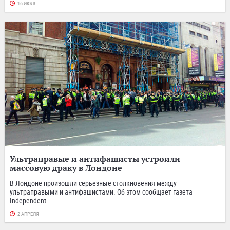
16 ИЮЛЯ
Ультраправые и антифашисты устроили
массовую драку в Лондоне
В Лондоне произошли серьезные столкновения между
ультраправыми и антифашистами. Об этом сообщает газета
Independent.
2 АПРЕЛЯ