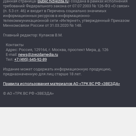
Данная страница (
public.tvzvezda.ru
) создана в рамках исполнения
требований Федерального закона от 07.07.2003
№
126-ФЗ «О связи»
(п. 5.3 ст. 46) и входит в Перечень социально значимых
информационных ресурсов в информационно-
телекоммуникационной сети «Интернет», утвержденный Приказом
Минкомсвязи России от 31.03.2020
№
148.
Главный редактор: Кулаков В.М.
Контакты
Адрес: Россия, 129164, г. Москва, проспект Мира, д. 126
E-mail:
news@zvezdamedia.ru
Тел:
+7 (495) 645-92-89
Издание может содержать информационную продукцию,
предназначенную для лиц старше 18 лет.
Правила использования материалов АО «ТРК ВС РФ «ЗВЕЗДА»
© АО «ТРК ВС РФ «ЗВЕЗДА»