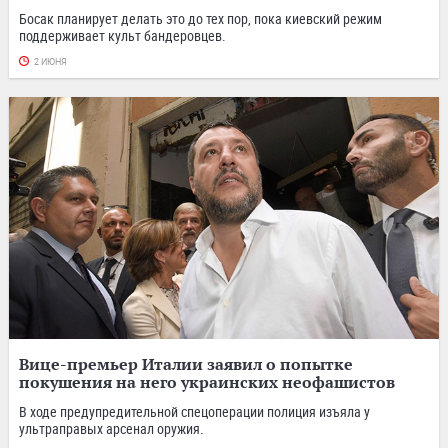
Босак планирует делать это до тех пор, пока киевский режим
поддерживает культ бандеровцев.
2 ИЮНЯ
Вице-премьер Италии заявил о попытке
покушения на него украинских неофашистов
В ходе предупредительной спецоперации полиция изъяла у
ультраправых арсенал оружия.