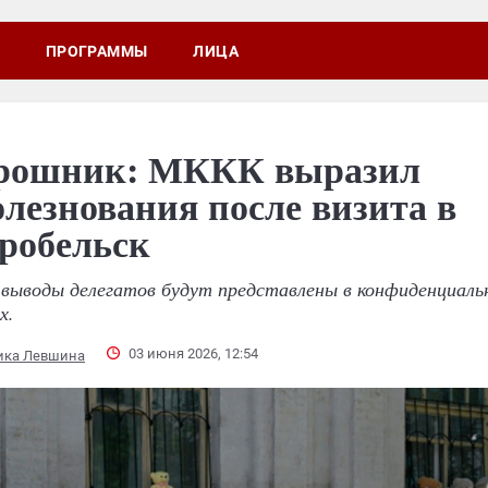
ПРОГРАММЫ
ЛИЦА
ошник: МККК выразил
олезнования после визита в
робельск
 выводы делегатов будут представлены в конфиденциаль
х.
03 июня 2026, 12:54
ика Левшина