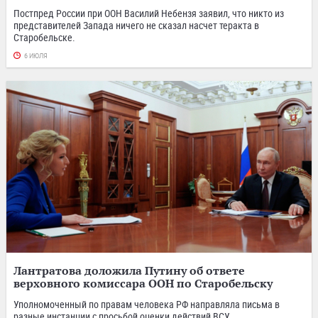
Постпред России при ООН Василий Небензя заявил, что никто из
представителей Запада ничего не сказал насчет теракта в
Старобельске.
6 ИЮЛЯ
Лантратова доложила Путину об ответе
верховного комиссара ООН по Старобельску
Уполномоченный по правам человека РФ направляла письма в
разные инстанции с просьбой оценки действий ВСУ.