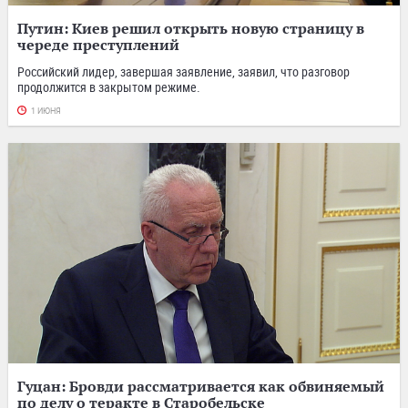
Путин: Киев решил открыть новую страницу в
череде преступлений
Российский лидер, завершая заявление, заявил, что разговор
продолжится в закрытом режиме.
1 ИЮНЯ
Гуцан: Бровди рассматривается как обвиняемый
по делу о теракте в Старобельске