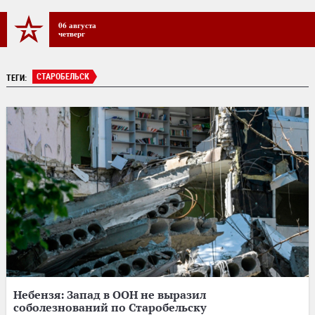
06 августа
четверг
СТАРОБЕЛЬСК
ТЕГИ:
Небензя: Запад в ООН не выразил
соболезнований по Старобельску