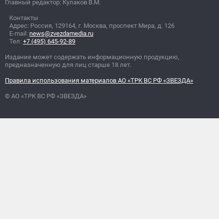
Главный редактор: Кулаков В.М.
Контакты
Адрес: Россия, 129164, г. Москва, проспект Мира, д. 126
E-mail:
news@zvezdamedia.ru
Тел:
+7 (495) 645-92-89
Издание может содержать информационную продукцию,
предназначенную для лиц старше 18 лет.
Правила использования материалов АО «ТРК ВС РФ «ЗВЕЗДА»
© АО «ТРК ВС РФ «ЗВЕЗДА»