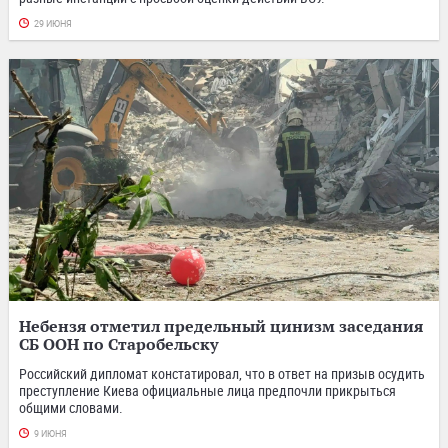
29 ИЮНЯ
Небензя отметил предельный цинизм заседания
СБ ООН по Старобельску
Российский дипломат констатировал, что в ответ на призыв осудить
преступление Киева официальные лица предпочли прикрыться
общими словами.
9 ИЮНЯ