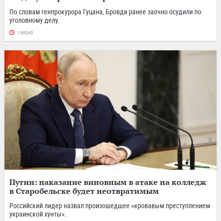
По словам генпрокурора Гуцана, Бровди ранее заочно осудили по
уголовному делу.
1 ИЮНЯ
Путин: наказание виновным в атаке на колледж
в Старобельске будет неотвратимым
Российский лидер назвал произошедшее «кровавым преступлением
украинской хунты».