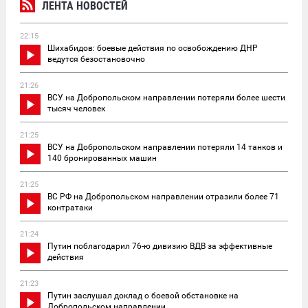
ЛЕНТА НОВОСТЕЙ
22:15
Шихабидов: боевые действия по освобождению ДНР
ведутся безостановочно
21:26
ВСУ на Добропольском направлении потеряли более шести
тысяч человек
21:25
ВСУ на Добропольском направлении потеряли 14 танков и
140 бронированных машин
21:25
ВС РФ на Добропольском направлении отразили более 71
контратаки
21:24
Путин поблагодарил 76-ю дивизию ВДВ за эффективные
действия
21:23
Путин заслушал доклад о боевой обстановке на
Добропольском направлении