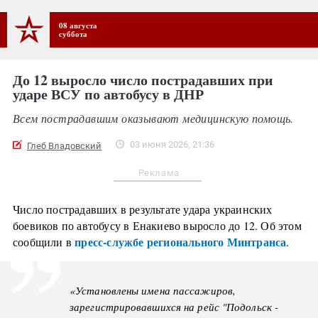
08 августа
суббота
До 12 выросло число пострадавших при
ударе ВСУ по автобусу в ДНР
Всем пострадавшим оказывают медицинскую помощь.
03 июня 2026, 21:36
Глеб Владовский
Реклама
Число пострадавших в результате удара украинских
боевиков по автобусу в Енакиево выросло до 12. Об этом
пресс-службе регионального Минтранса
сообщили в
.
«Установлены имена пассажиров,
зарегистрировавшихся на рейс "Подольск -