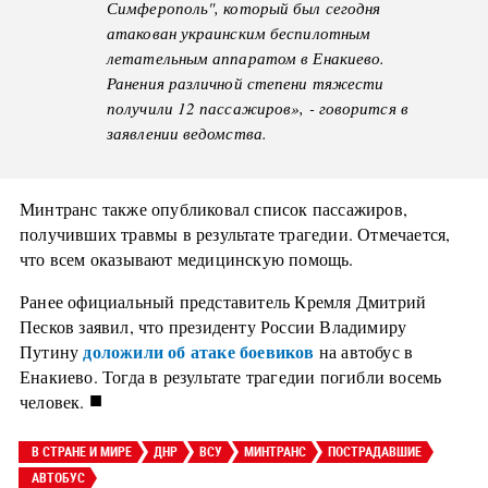
Симферополь", который был сегодня
атакован украинским беспилотным
летательным аппаратом в Енакиево.
Ранения различной степени тяжести
получили 12 пассажиров», - говорится в
заявлении ведомства.
Минтранс также опубликовал список пассажиров,
получивших травмы в результате трагедии. Отмечается,
что всем оказывают медицинскую помощь.
Ранее официальный представитель Кремля Дмитрий
Песков заявил, что президенту России Владимиру
доложили об атаке боевиков
Путину
на автобус в
Енакиево. Тогда в результате трагедии погибли восемь
■
человек.
В СТРАНЕ И МИРЕ
ДНР
ВСУ
МИНТРАНС
ПОСТРАДАВШИЕ
АВТОБУС