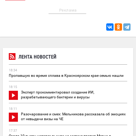
Реклама
ЛЕНТА НОВОСТЕЙ
18:34
Пропавшую во время сплава в Красноярском крае семью нашли
18:15
Эксперт прокомментировал создание ИИ,
разрабатывающего бактерии и вирусы
18:11
Разочарование и смех: Мельникова рассказала об эмоциях
от невыдачи визы на ЧЕ
17:37
Около 10 тысяч человек вышли на митинг против Мерца в