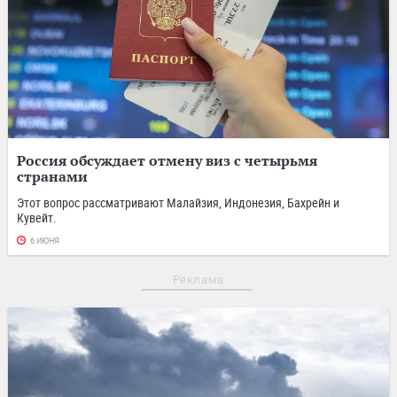
Россия обсуждает отмену виз с четырьмя
странами
Этот вопрос рассматривают Малайзия, Индонезия, Бахрейн и
Кувейт.
6 ИЮНЯ
Реклама