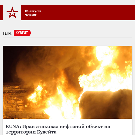
06 августа
четверг
КУВЕЙТ
ТЕГИ:
KUNA: Иран атаковал нефтяной объект на
территории Кувейта