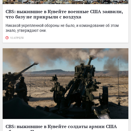
CBS: выжившие в Кувейте военные США заявили,
что базу не прикрыли с воздуха
Никакой укрепленной обороны не было, и командование об этом
знало, утверждают они.
10 АПРЕЛЯ
CBS: выжившие в Кувейте солдаты армии США