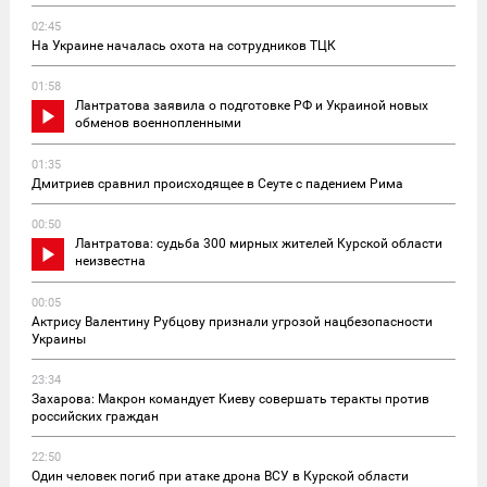
02:45
На Украине началась охота на сотрудников ТЦК
01:58
Лантратова заявила о подготовке РФ и Украиной новых
обменов военнопленными
01:35
Дмитриев сравнил происходящее в Сеуте с падением Рима
00:50
Лантратова: судьба 300 мирных жителей Курской области
неизвестна
00:05
Актрису Валентину Рубцову признали угрозой нацбезопасности
Украины
23:34
Захарова: Макрон командует Киеву совершать теракты против
российских граждан
22:50
Один человек погиб при атаке дрона ВСУ в Курской области