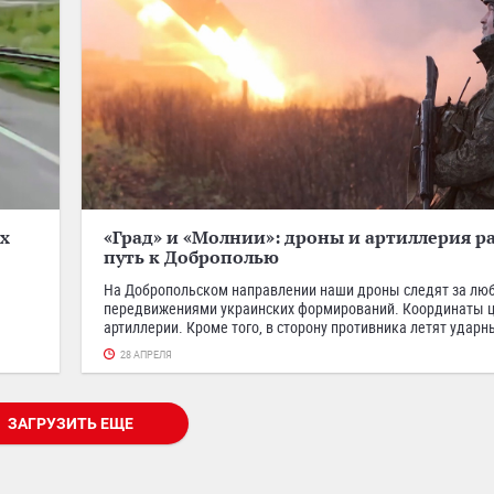
х
«Град» и «Молнии»: дроны и артиллерия 
путь к Доброполью
На Добропольском направлении наши дроны следят за л
передвижениями украинских формирований. Координаты 
артиллерии. Кроме того, в сторону противника летят удар
28 АПРЕЛЯ
ЗАГРУЗИТЬ ЕЩЕ