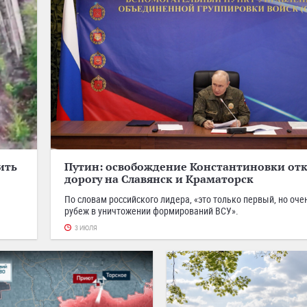
ить
Путин: освобождение Константиновки от
дорогу на Славянск и Краматорск
По словам российского лидера, «это только первый, но оч
рубеж в уничтожении формирований ВСУ».
3 ИЮЛЯ