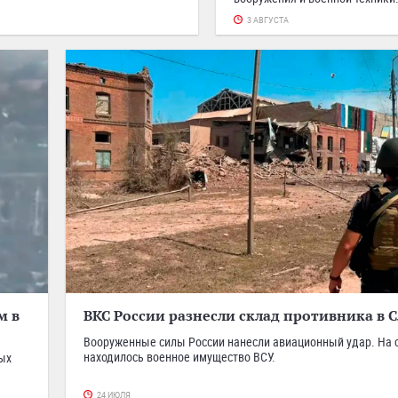
3 АВГУСТА
м в
ВКС России разнесли склад противника в 
Вооруженные силы России нанесли авиационный удар. На 
находилось военное имущество ВСУ.
ных
24 ИЮЛЯ