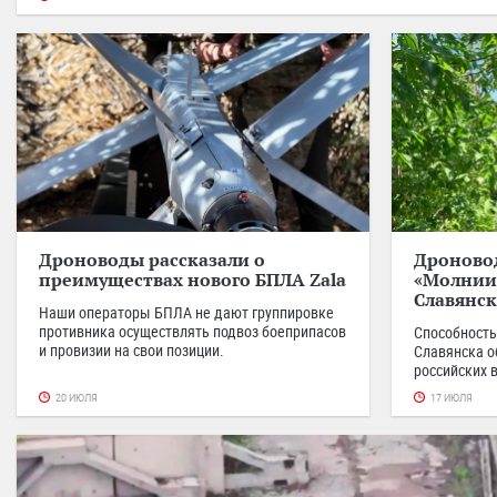
Дроноводы рассказали о
Дроновод
преимуществах нового БПЛА Zala
«Молнии»
Славянск
Наши операторы БПЛА не дают группировке
противника осуществлять подвоз боеприпасов
Способность
и провизии на свои позиции.
Славянска 
российских 
20 ИЮЛЯ
17 ИЮЛЯ