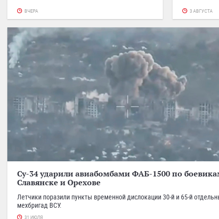
ВЧЕРА
3 АВГУСТА
Су-34 ударили авиабомбами ФАБ-1500 по боевика
Славянске и Орехове
Летчики поразили пункты временной дислокации 30-й и 65-й отдель
мехбригад ВСУ.
31 ИЮЛЯ