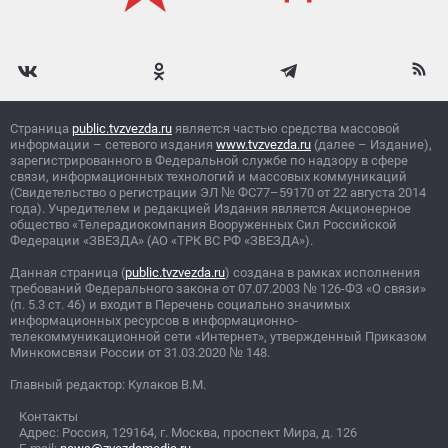
Страница
public.tvzvezda.ru
является частью средства массовой
информации – сетевого издания
www.tvzvezda.ru
(далее – Издание),
зарегистрированного в Федеральной службе по надзору в сфере
связи, информационных технологий и массовых коммуникаций
(Свидетельство о регистрации ЭЛ
№
ФС77–59170 от 22 августа 2014
года). Учредителем и редакцией Издания является Акционерное
общество «Телерадиокомпания Вооруженных Сил Российской
Федерации «ЗВЕЗДА» (АО «ТРК ВС РФ «ЗВЕЗДА»).
Данная страница (
public.tvzvezda.ru
) создана в рамках исполнения
требований Федерального закона от 07.07.2003
№
126-ФЗ «О связи»
(п. 5.3 ст. 46) и входит в Перечень социально значимых
информационных ресурсов в информационно-
телекоммуникационной сети «Интернет», утвержденный Приказом
Минкомсвязи России от 31.03.2020
№
148.
Главный редактор: Кулаков В.М.
Контакты
Адрес: Россия, 129164, г. Москва, проспект Мира, д. 126