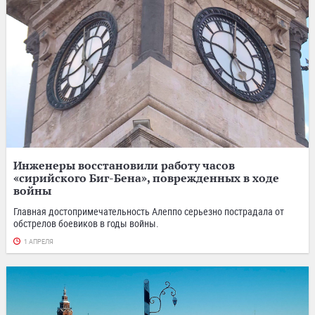
Инженеры восстановили работу часов
«сирийского Биг-Бена», поврежденных в ходе
войны
Главная достопримечательность Алеппо серьезно пострадала от
обстрелов боевиков в годы войны.
1 АПРЕЛЯ