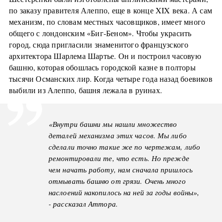
по заказу правителя Алеппо, еще в конце XIX века. А сам
механизм, по словам местных часовщиков, имеет много
общего с лондонским «Биг-Беном». Чтобы украсить
город, сюда пригласили знаменитого французского
архитектора Шарлема Шартье. Он и построил часовую
башню, которая обошлась городской казне в полторы
тысячи Османских лир. Когда четыре года назад боевиков
выбили из Алеппо, башня лежала в руинах.
«Внутри башни мы нашли множество
деталей механизма этих часов. Мы либо
сделали точно такие же по чертежам, либо
ремонтировали те, что есть. Но прежде
чем начать работу, нам сначала пришлось
отмывать башню от грязи. Очень много
наслоений накопилось на ней за годы войны»,
- рассказал Аттора.