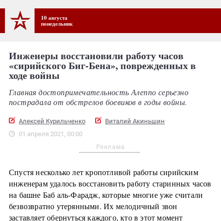
10 августа
понедельник
Инженеры восстановили работу часов
«сирийского Биг-Бена», поврежденных в
ходе войны
Главная достопримечательность Алеппо серьезно
пострадала от обстрелов боевиков в годы войны.
Алексей Курильченко
Виталий Акиньшин
01 апреля 2021, 00:00
Реклама
Спустя несколько лет кропотливой работы сирийским
инженерам удалось восстановить работу старинных часов
на башне Баб аль-Фарадж, которые многие уже считали
безвозвратно утерянными. Их мелодичный звон
заставляет обернуться каждого, кто в этот момент