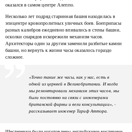
оказался в самом центре Алеппо.
Несколько лет подряд старинная башня находилась в
эпицентре кровопролитных уличных боев. Боеприпасы
разных калибров ежедневно впивались в стены башни,
осколки снарядов искорежили механизм часов.
Архитекторы один за другим заменили разбитые камни
башни, но вернуть к жизни часы оказалось гораздо
сложнее.
«Точно такие же​ часы, как у нас, есть в
одной из церквей в Великобритании. И когда
мы ремонтировали механизм этих часов, мы
были постоянно на связи с инженерами
британской фирмы и вели консультации», -
рассказывает инженер Тариф Аттора.
Шестеренки были изготовлены английскими мастерами,