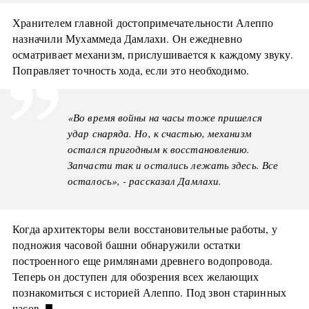
Хранителем главной достопримечательности Алеппо
назначили Мухаммеда Дамлахи. Он ежедневно
осматривает механизм, прислушивается к каждому звуку.
Поправляет точность хода, если это необходимо.
«Во время войны на часы тоже пришелся
удар снаряда. Но, к счастью,​ механизм​
остался пригодным к восстановлению.
Запчасти так и остались лежать здесь. Все
осталось», - рассказал Дамлахи.
Когда архитекторы вели восстановительные работы, у
подножия часовой башни обнаружили остатки
построенного еще римлянами древнего водопровода.
Теперь он доступен для обозрения всех желающих
познакомиться с историей Алеппо. Под звон старинных
■
часов.