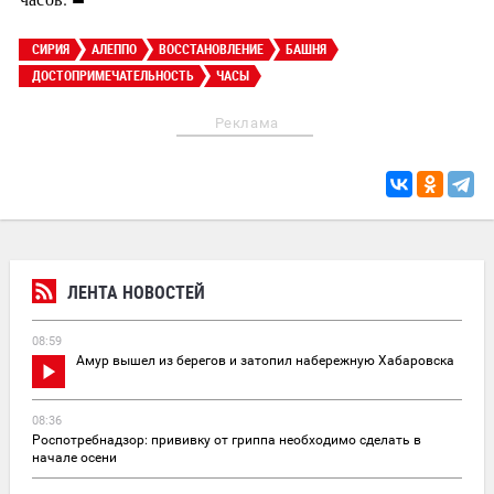
СИРИЯ
АЛЕППО
ВОССТАНОВЛЕНИЕ
БАШНЯ
ДОСТОПРИМЕЧАТЕЛЬНОСТЬ
ЧАСЫ
Реклама
ЛЕНТА НОВОСТЕЙ
08:59
Амур вышел из берегов и затопил набережную Хабаровска
08:36
Роспотребнадзор: прививку от гриппа необходимо сделать в
начале осени