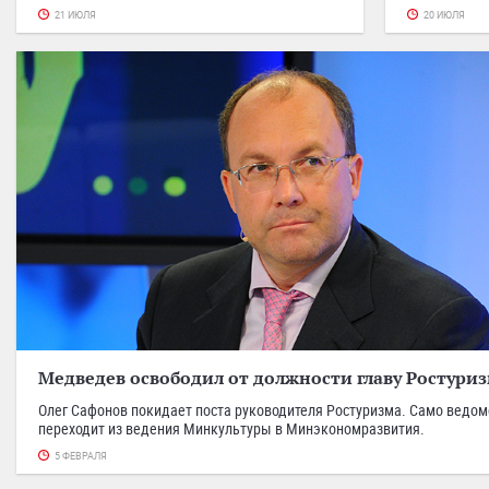
21 ИЮЛЯ
20 ИЮЛЯ
Медведев освободил от должности главу Ростури
Олег Сафонов покидает поста руководителя Ростуризма. Само ведом
переходит из ведения Минкультуры в Минэкономразвития.
5 ФЕВРАЛЯ