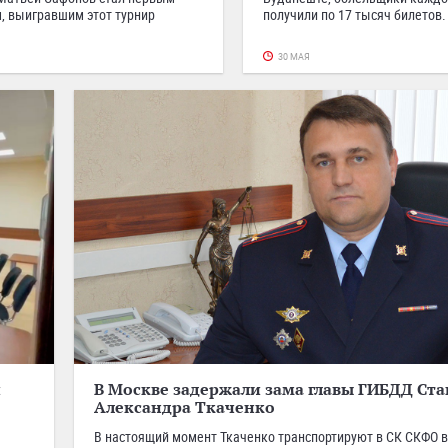
, выигравшим этот турнир
получили по 17 тысяч билетов.
30 МАЯ
и
В Москве задержали зама главы ГИБДД Ст
Александра Ткаченко
В настоящий момент Ткаченко транспортируют в СК СКФО в