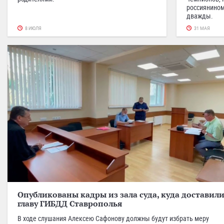
россиянином
дважды.
8 ИЮЛЯ
31 МАЯ
Опубликованы кадры из зала суда, куда доставил
главу ГИБДД Ставрополья
В ходе слушания Алексею Сафонову должны будут избрать меру