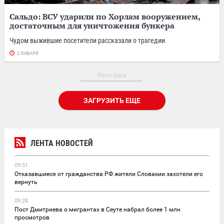
Сальдо: ВСУ ударили по Хорлам вооружением,
достаточным для уничтожения бункера
Чудом выжившие посетители рассказали о трагедии.
2 ЯНВАРЯ
Реклама
ЗАГРУЗИТЬ ЕЩЕ
ЛЕНТА НОВОСТЕЙ
09:51
Отказавшиеся от гражданства РФ жители Словакии захотели его
вернуть
09:28
Пост Дмитриева о мигрантах в Сеуте набрал более 1 млн
просмотров