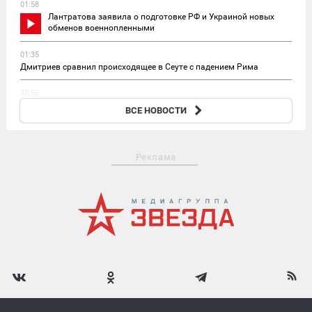
01:58
Лантратова заявила о подготовке РФ и Украиной новых
обменов военнопленными
01:35
Дмитриев сравнил происходящее в Сеуте с падением Рима
00:50
Лантратова: судьба 300 мирных жителей Курской области
ВСЕ НОВОСТИ
неизвестна
Реклама