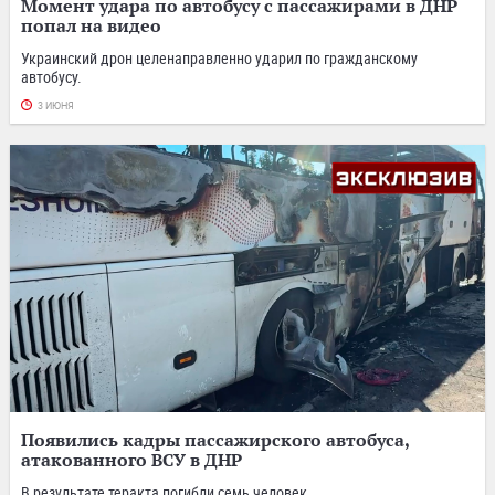
Момент удара по автобусу с пассажирами в ДНР
попал на видео
Украинский дрон целенаправленно ударил по гражданскому
автобусу.
3 ИЮНЯ
Появились кадры пассажирского автобуса,
атакованного ВСУ в ДНР
В результате теракта погибли семь человек.