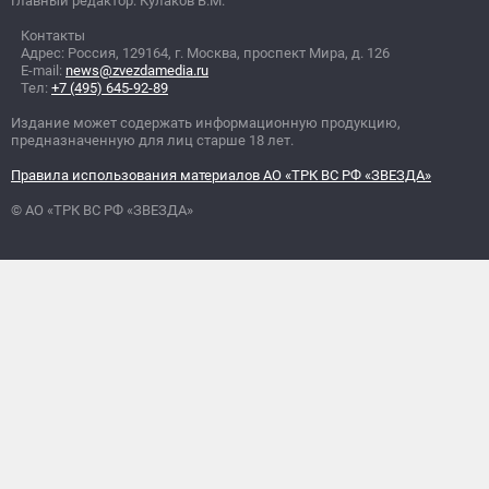
Главный редактор: Кулаков В.М.
Контакты
Адрес: Россия, 129164, г. Москва, проспект Мира, д. 126
E-mail:
news@zvezdamedia.ru
Тел:
+7 (495) 645-92-89
Издание может содержать информационную продукцию,
предназначенную для лиц старше 18 лет.
Правила использования материалов АО «ТРК ВС РФ «ЗВЕЗДА»
© АО «ТРК ВС РФ «ЗВЕЗДА»