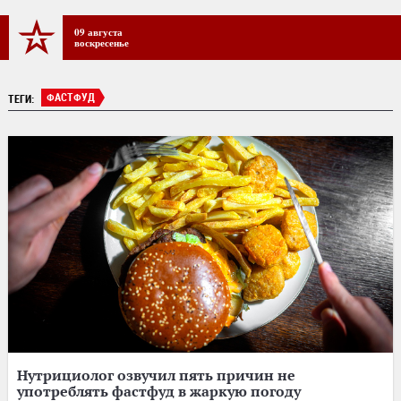
09 августа
воскресенье
ФАСТФУД
ТЕГИ:
Нутрициолог озвучил пять причин не
употреблять фастфуд в жаркую погоду