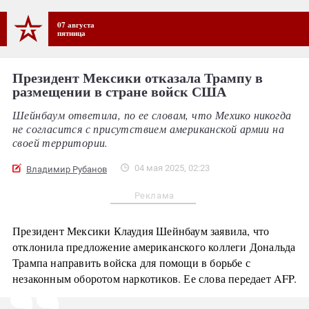
07 августа
пятница
Президент Мексики отказала Трампу в
размещении в стране войск США
Шейнбаум ответила, по ее словам, что Мехико никогда
не согласится с присутствием американской армии на
своей территории.
04 мая 2025, 02:23
Владимир Рубанов
Реклама
Президент Мексики Клаудия Шейнбаум заявила, что
отклонила предложение американского коллеги Дональда
Трампа направить войска для помощи в борьбе с
незаконным оборотом наркотиков. Ее слова передает AFP.