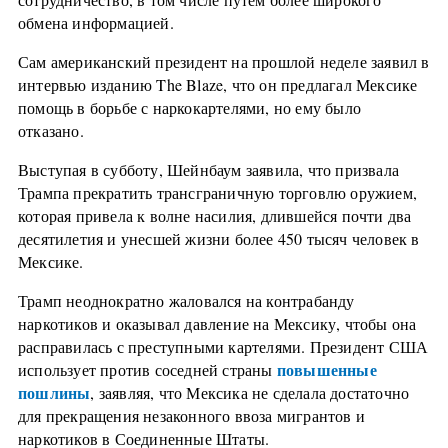
обмена информацией.
Сам американский президент на прошлой неделе заявил в
интервью изданию The Blaze, что он предлагал Мексике
помощь в борьбе с наркокартелями, но ему было
отказано.
Выступая в субботу, Шейнбаум заявила, что призвала
Трампа прекратить трансграничную торговлю оружием,
которая привела к волне насилия, длившейся почти два
десятилетия и унесшей жизни более 450 тысяч человек в
Мексике.
Трамп неоднократно жаловался на контрабанду
наркотиков и оказывал давление на Мексику, чтобы она
расправилась с преступными картелями. Президент США
повышенные
использует против соседней страны
пошлины
, заявляя, что Мексика не сделала достаточно
для прекращения незаконного ввоза мигрантов и
наркотиков в Соединенные Штаты.