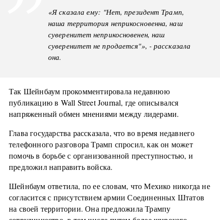
«Я сказала ему: "Нет, президент Трамп,
наша территория неприкосновенна, наш
суверенитет неприкосновенен, наш
суверенитет не продается"», - рассказала
она.
Так Шейнбаум прокомментировала недавнюю
публикацию в Wall Street Journal, где описывался
напряженный обмен мнениями между лидерами.
Глава государства рассказала, что во время недавнего
телефонного разговора Трамп спросил, как он может
помочь в борьбе с организованной преступностью, и
предложил направить войска.
Шейнбаум ответила, по ее словам, что Мехико никогда не
согласится с присутствием армии Соединенных Штатов
на своей территории. Она предложила Трампу
сотрудничество, в том числе путем более широкого