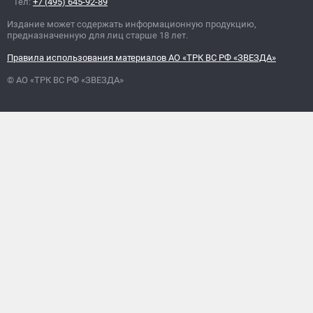
Тел:
+7 (495) 645-92-89
Издание может содержать информационную продукцию,
предназначенную для лиц старше 18 лет.
Правила использования материалов АО «ТРК ВС РФ «ЗВЕЗДА»
© АО «ТРК ВС РФ «ЗВЕЗДА»