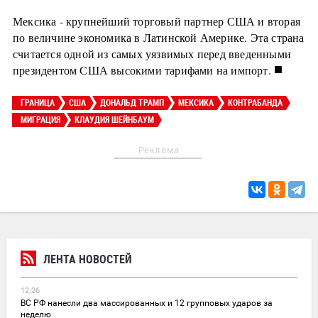
Мексика - крупнейший торговый партнер США и вторая
по величине экономика в Латинской Америке. Эта страна
считается одной из самых уязвимых перед введенными
■
президентом США высокими тарифами на импорт.
ГРАНИЦА
США
ДОНАЛЬД ТРАМП
МЕКСИКА
КОНТРАБАНДА
МИГРАЦИЯ
КЛАУДИЯ ШЕЙНБАУМ
Реклама
ЛЕНТА НОВОСТЕЙ
12:26
ВС РФ нанесли два массированных и 12 групповых ударов за
неделю