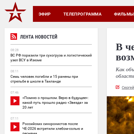
ЭФИР
ТЕЛЕПРОГРАММА
ФИЛЬМЫ
ЛЕНТА НОВОСТЕЙ
В ч
08:28
воз
ВС РФ поразили три сухогруза и логистический
узел ВСУ в Изюме
Как объ
08:11
область
Семь человек погибли и 15 ранены при
стрельбе в школе в Таиланде
Серге
07:46
«Помню о прошлом. Верю в будущее»:
какой путь прошло радио «Звезда» за
20 лет
07:11
Российских синхронистов после
ЧЕ-2026 встретили хлебом-солью и
песнями