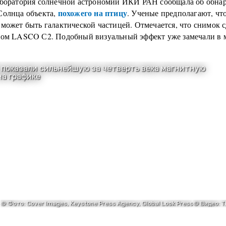
аборатория солнечной астрономии ИКИ РАН сообщала об обна
похожего на птицу
Солнца объекта,
. Ученые предполагают, что
может быть галактической частицей. Отмечается, что снимок 
пом LASCO С2. Подобный визуальный эффект уже замечали в 