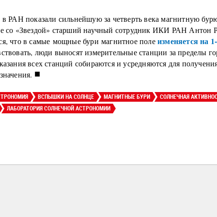
о в РАН показали сильнейшую за четверть века магнитную бур
ре со «Звездой» старший научный сотрудник ИКИ РАН Антон 
изменяется на 
ся, что в самые мощные бури магнитное поле
вствовать, люди выносят измерительные станции за пределы го
казания всех станций собираются и усредняются для получени
■
значения.
СТРОНОМИЯ
ВСПЫШКИ НА СОЛНЦЕ
МАГНИТНЫЕ БУРИ
СОЛНЕЧНАЯ АКТИВНО
ЛАБОРАТОРИЯ СОЛНЕЧНОЙ АСТРОНОМИИ