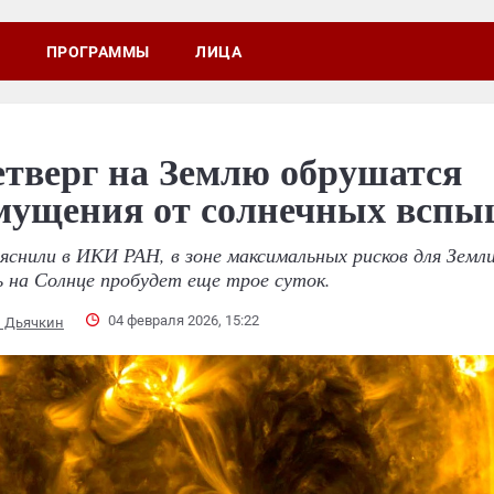
ПРОГРАММЫ
ЛИЦА
етверг на Землю обрушатся
мущения от солнечных всп
яснили в ИКИ РАН, в зоне максимальных рисков для Земл
 на Солнце пробудет еще трое суток.
04 февраля 2026, 15:22
й Дьячкин