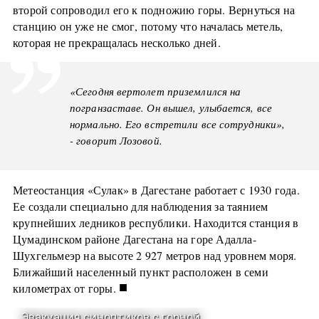
второй сопроводил его к подножию горы. Вернуться на
станцию он уже не смог, потому что началась метель,
которая не прекращалась несколько дней.
«Сегодня вертолет приземлился на
погранзаставе. Он вышел, улыбается, все
нормально. Его встретили все сотрудники»,
- говорит Лозовой.
Метеостанция «Сулак» в Дагестане работает с 1930 года.
Ее создали специально для наблюдения за таянием
крупнейших ледников республики. Находится станция в
Цумадинском районе Дагестана на горе Адалла-
Шухгельмеэр на высоте 2 927 метров над уровнем моря.
Ближайший населенный пункт расположен в семи
■
километрах от горы.