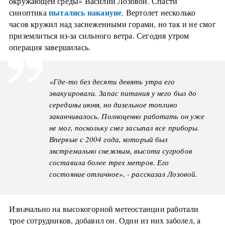
окружающей среды» Василий Лозовой. Спасти
пытались накануне
синоптика
. Вертолет несколько
часов кружил над заснеженными горами, но так и не смог
приземлиться из-за сильного ветра. Сегодня утром
операция завершилась.
«Где-то без десяти девять утра его
эвакуировали. Запас питания у него был до
середины июня, но дизельное топливо
заканчивалось. Полноценно работать он уже
не мог, поскольку снег засыпал все приборы.
Впервые с 2004 года, который был
экстремально снежным, высота сугробов
составила более трех метров. Его
состояние отличное», - рассказал Лозовой.
Изначально на высокогорной метеостанции работали
трое сотрудников, добавил он. Один из них заболел, а