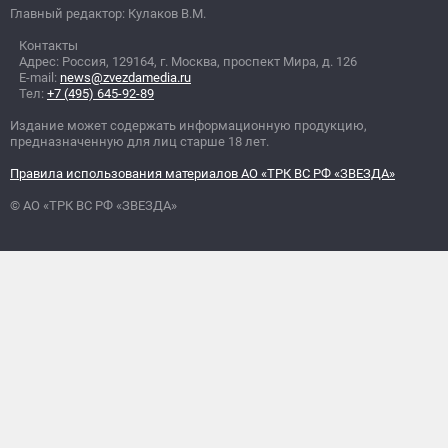
Главный редактор: Кулаков В.М.
Контакты
Адрес: Россия, 129164, г. Москва, проспект Мира, д. 126
E-mail:
news@zvezdamedia.ru
Тел:
+7 (495) 645-92-89
Издание может содержать информационную продукцию,
предназначенную для лиц старше 18 лет.
Правила использования материалов АО «ТРК ВС РФ «ЗВЕЗДА»
© АО «ТРК ВС РФ «ЗВЕЗДА»