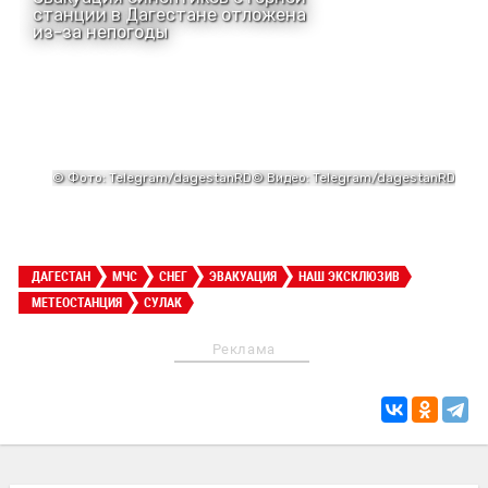
ДАГЕСТАН
МЧС
СНЕГ
ЭВАКУАЦИЯ
НАШ ЭКСКЛЮЗИВ
МЕТЕОСТАНЦИЯ
СУЛАК
Реклама