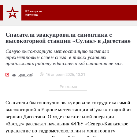
07 августа
пятница
Спасатели эвакуировали синоптика с
высокогорной станции «Сулак» в Дагестане
Самую высокогорную метеостанцию засыпало
трехметровым слоем снега, в таких условиях
продолжать работу единственный синоптик не мог.
16 апреля 2026, 13:21
Ян Брацкий
Реклама
Спасатели благополучно эвакуировали сотрудника самой
высокогорной в Европе метеостанции «Сулак» с одной из
вершин Дагестана. О ходе спасательной операции
«Звезде» рассказал начальник ФГБУ «Северо-Кавказское
управление по гидрометеорологии и мониторингу