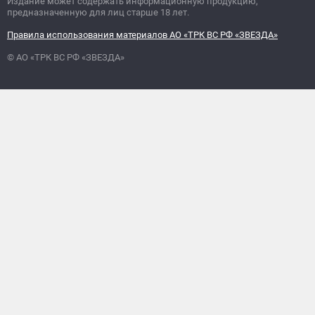
Издание может содержать информационную продукцию,
предназначенную для лиц старше 18 лет.
Правила использования материалов АО «ТРК ВС РФ «ЗВЕЗДА»
© АО «ТРК ВС РФ «ЗВЕЗДА»