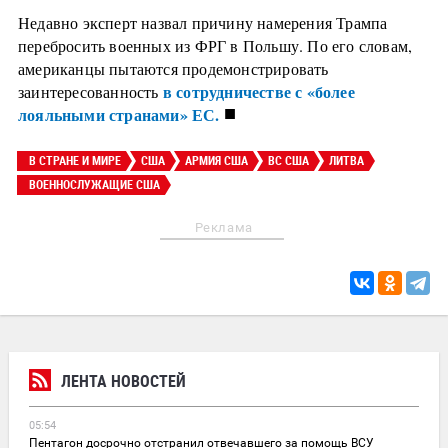
Недавно эксперт назвал причину намерения Трампа
перебросить военных из ФРГ в Польшу. По его словам,
американцы пытаются продемонстрировать
в сотрудничестве с «более
заинтересованность
■
лояльными странами» ЕС.
В СТРАНЕ И МИРЕ
США
АРМИЯ США
ВС США
ЛИТВА
ВОЕННОСЛУЖАЩИЕ США
Реклама
ЛЕНТА НОВОСТЕЙ
05:54
Пентагон досрочно отстранил отвечавшего за помощь ВСУ