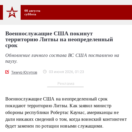
08 августа
суббота
Военнослужащие США покинут
территорию Литвы на неопределенный
срок
Обновление личного состава ВС США поставлено на
паузу.
03 июня 2026, 01:23
Тимур Юсупов
Реклама
Военнослужащие США на неопределенный срок
покидают территорию Литвы. Как заявил министр
обороны республики Робертас Каунас, американцы не
дали никаких сведений о том, когда воинский контингент
будет заменен по ротации новыми служащими.