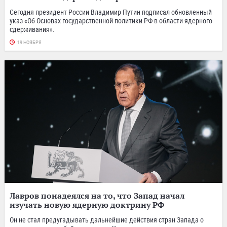
Сегодня президент России Владимир Путин подписал обновленный
указ «Об Основах государственной политики РФ в области ядерного
сдерживания».
19 НОЯБРЯ
Лавров понадеялся на то, что Запад начал
изучать новую ядерную доктрину РФ
Он не стал предугадывать дальнейшие действия стран Запада о