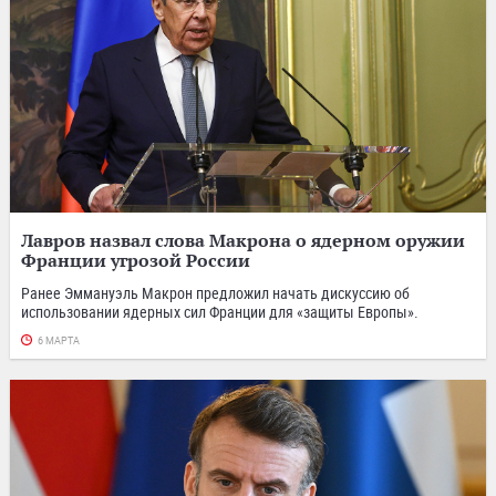
Лавров назвал слова Макрона о ядерном оружии
Франции угрозой России
Ранее Эммануэль Макрон предложил начать дискуссию об
использовании ядерных сил Франции для «защиты Европы».
6 МАРТА