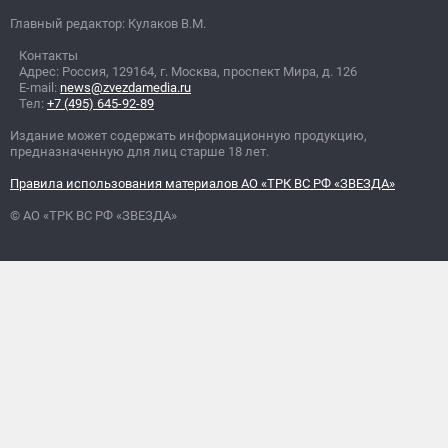
Главный редактор: Кулаков В.М.
Контакты
Адрес: Россия, 129164, г. Москва, проспект Мира, д. 126
E-mail:
news@zvezdamedia.ru
Тел:
+7 (495) 645-92-89
Издание может содержать информационную продукцию,
предназначенную для лиц старше 18 лет.
Правила использования материалов АО «ТРК ВС РФ «ЗВЕЗДА»
© АО «ТРК ВС РФ «ЗВЕЗДА»