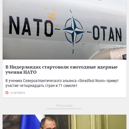
В Нидерландах стартовали ежегодные ядерные
учения НАТО
В учениях Североатлантического альянса «Steadfast Noon» примут
участие четырнадцать стран и 71 самолет.
13 ОКТЯБРЯ
Реклама