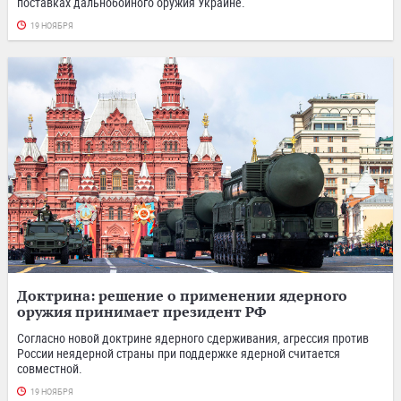
поставках дальнобойного оружия Украине.
19 НОЯБРЯ
Доктрина: решение о применении ядерного
оружия принимает президент РФ
Согласно новой доктрине ядерного сдерживания, агрессия против
России неядерной страны при поддержке ядерной считается
совместной.
19 НОЯБРЯ