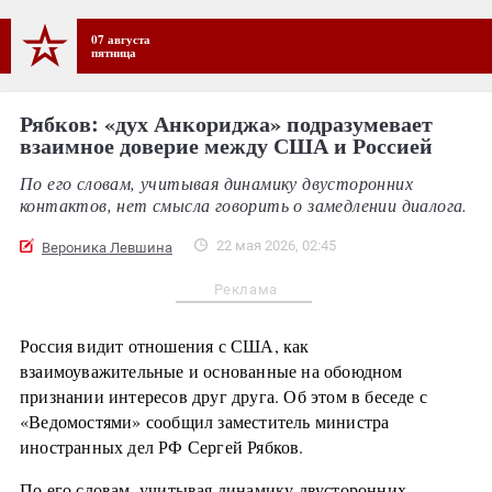
07 августа
пятница
Рябков: «дух Анкориджа» подразумевает
взаимное доверие между США и Россией
По его словам, учитывая динамику двусторонних
контактов, нет смысла говорить о замедлении диалога.
22 мая 2026, 02:45
Вероника Левшина
Реклама
Россия видит отношения с США, как
взаимоуважительные и основанные на обоюдном
признании интересов друг друга. Об этом в беседе с
«Ведомостями» сообщил заместитель министра
иностранных дел РФ Сергей Рябков.
По его словам, учитывая динамику двусторонних