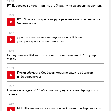
14:18
FT: Евросоюз не хочет принимать Украину из-за уровня коррупции
14:09
ВС РФ поразили три сухогруза реактивными «Геранями» в
Черном море
13:47
Дроноводы сожгли большую колонну ВСУ на
Днепропетровском направлении
13:46
Экс-журналист Bild констатировал провал ставки ВСУ на удары по
тылам
13:39
Путин обсудил с Совбезом меры по защите объектов
инфраструктуры
13:07
Путин и президент ОАЭ обсудили ситуацию в зоне Персидского
залива
12:59
МО РФ показало эпизоды боев за Анискино в Харьковской