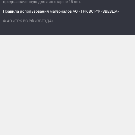
предназначенную для лиц старше 18 лет.
Правила использования материалов АО «ТРК ВС РФ «ЗВЕЗДА»
© АО «ТРК ВС РФ «ЗВЕЗДА»