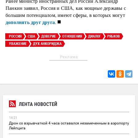
Ранее министр иностранных дел России Александр
Панкин заявил, Россия и США, как мощные державы с
большим потенциалом, имеют сферы, в которых могут
■
дополнять друг друга
.
РОССИЯ
США
ДОВЕРИЕ
ОТНОШЕНИЯ
ДИАЛОГ
РЯБКОВ
УВАЖЕНИЕ
ДУХ АНКОРИДЖА
Реклама
ЛЕНТА НОВОСТЕЙ
14:21
Дрон со взрывчаткой 4 часа оставался незамеченным в аэропорту
Лейпцига