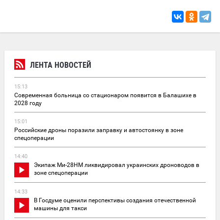
ЛЕНТА НОВОСТЕЙ
15:13
Современная больница со стационаром появится в Балашихе в
2028 году
15:01
Российские дроны поразили заправку и автостоянку в зоне
спецоперации
14:40
Экипаж Ми-28НМ ликвидировал украинских дроноводов в
зоне спецоперации
14:33
В Госдуме оценили перспективы создания отечественной
машины для такси