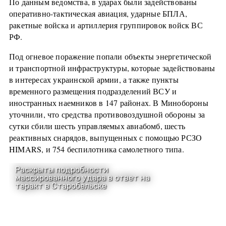
По данным ведомства, в ударах были задействованы
оперативно-тактическая авиация, ударные БПЛА,
ракетные войска и артиллерия группировок войск ВС
РФ.
Под огневое поражение попали объекты энергетической
и транспортной инфраструктуры, которые задействованы
в интересах украинской армии, а также пункты
временного размещения подразделений ВСУ и
иностранных наемников в 147 районах. В Минобороны
уточнили, что средства противовоздушной обороны за
сутки сбили шесть управляемых авиабомб, шесть
реактивных снарядов, выпущенных с помощью РСЗО
HIMARS, и 754 беспилотника самолетного типа.